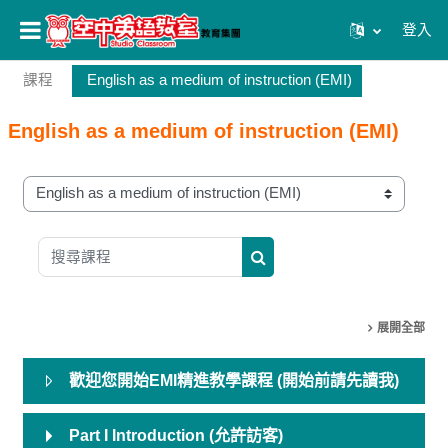
登入
跳至主內容
課程
English as a medium of instruction (EMI)
English as a medium of instruction (EMI)
課程類別
搜尋課程
搜尋課程
展開全部
歡迎您開始EMI精進教學課程 (開始前請先讀我)
Part I Introduction (允許訪客)