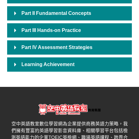
Part II Fundamental Concepts
Part III Hands-on Practice
Part IV Assessment Strategies
Learning Achievement
空中英語教室數位學習網為企業提供商務英語力策略，我
們擁有豐富的英語學習影音資料庫、相關學習平台包括檢
測英語能力的企業
TOEIC
英檢網、職場英語課程、跨界合