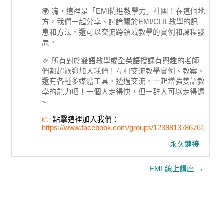
🌍 嗨，這裡是「EMI精進教學力」社團！在這個地
方，我們一起分享、討論關於EMI/CLIL教學的訊
息和方法，還可以交流跨領域教學的實例和課程發
展。
🎉 所有對於雙語教學或全英語授課有興趣的老師
們都超歡迎加入我們！互相交流教學實例、教案、
還有各種多媒體工具。透過交流，一起增強雙語教
學的能力吧！一個人走得快，但一群人可以走得遠
~
👉
點擊這裡加入我們：
https://www.facebook.com/groups/1239813786761716/
永久鏈接
EMI 線上講座 →