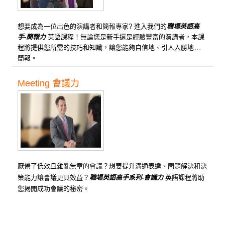
想要成為一位出色的演講者和簡報專家?
進入我們的
職場英語高
手-簡報力
英語課程！無論您是新手還是經驗豐富的演講者，本課
程將提供您所需的技巧和知識，讓您能夠自信地、引人入勝地發表
簡報。
課程單元數 ： 共 15 單元 | 每單元學習時數 ： 60 分 (建議)
Meeting 會議力
厭倦了低效且雜亂無章的會議？想要提升溝通表達、問題解決和決
策能力讓會議更具效益？
職場英語高手系列-會議力
英語課程將助
您揭開成功會議的秘密。
課程單元數 ： 共 15 單元 | 每單元學習時數 ： 60 分 (建議)